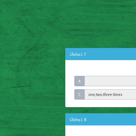
Úloha č. 7
A
C
Úloha č. 8