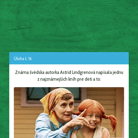
Úloha č. 16
Známa švédska autorka Astrid Lindgrenová napísala jednu
z najznámejších kníh pre deti a to: