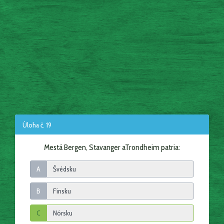
Úloha č. 19
Mestá Bergen, Stavanger aTrondheim patria:
A
B
C