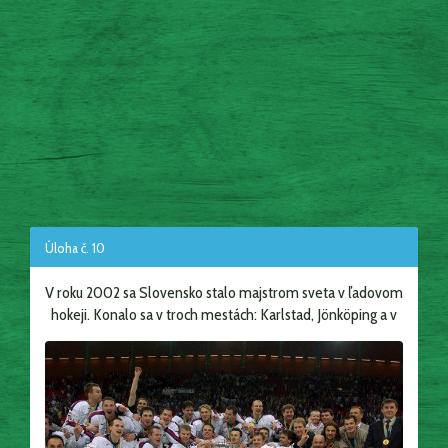
Úloha č. 10
V roku 2002 sa Slovensko stalo majstrom sveta v ľadovom
hokeji. Konalo sa v troch mestách: Karlstad, Jönköping a v