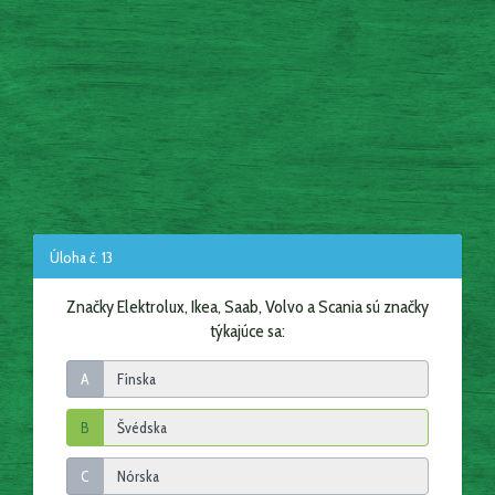
Úloha č. 13
Značky Elektrolux, Ikea, Saab, Volvo a Scania sú značky
týkajúce sa:
A
B
C