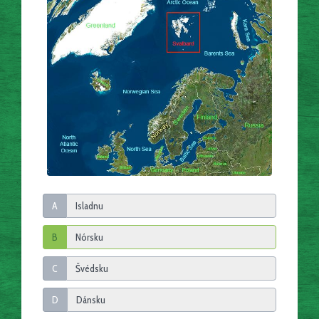
A
B
C
D