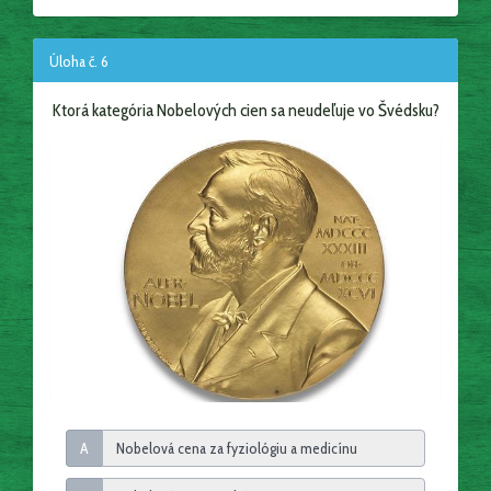
Úloha č. 6
Ktorá kategória Nobelových cien sa neudeľuje vo Švédsku?
A