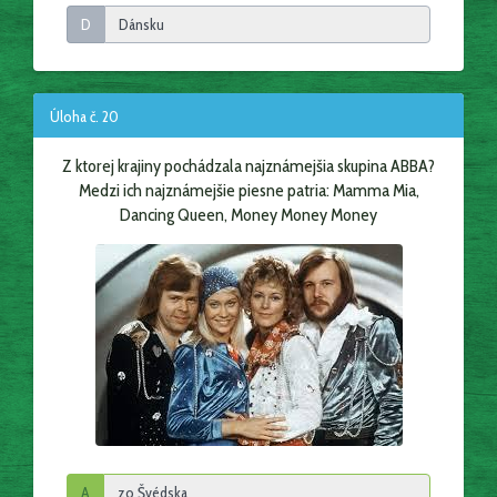
D
Úloha č. 20
Z ktorej krajiny pochádzala najznámejšia skupina ABBA?
Medzi ich najznámejšie piesne patria: Mamma Mia,
Dancing Queen, Money Money Money
A